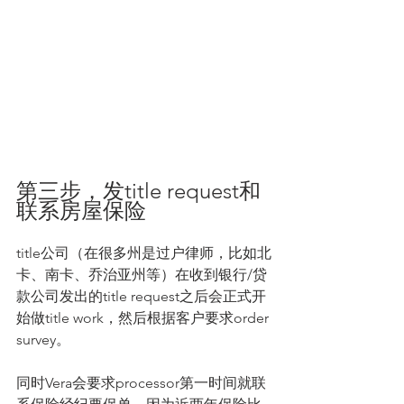
第三步，发title request和
联系房屋保险
title公司（在很多州是过户律师，比如北
卡、南卡、乔治亚州等）在收到银行/贷
款公司发出的title request之后会正式开
始做title work，然后根据客户要求order 
survey。
同时Vera会要求processor第一时间就联