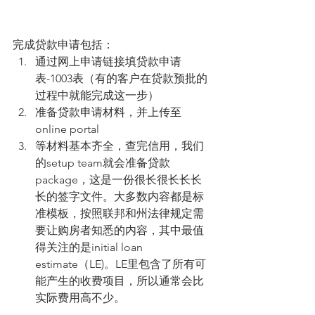
完成贷款申请包括：
通过网上申请链接填贷款申请
表-1003表（有的客户在贷款预批的
过程中就能完成这一步）
准备贷款申请材料，并上传至
online portal
等材料基本齐全，查完信用，我们
的setup team就会准备贷款
package，这是一份很长很长长长
长的签字文件。大多数内容都是标
准模板，按照联邦和州法律规定需
要让购房者知悉的内容，其中最值
得关注的是initial loan 
estimate（LE)。LE里包含了所有可
能产生的收费项目，所以通常会比
实际费用高不少。