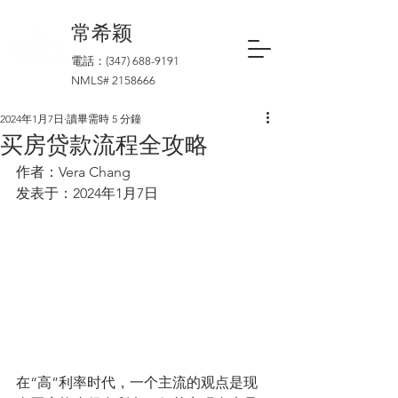
​常希颖
電話：(347)
688-9191
NMLS#
2158666
2024年1月7日
讀畢需時 5 分鐘
买房贷款流程全攻略
作者：Vera Chang
发表于：2024年1月7日
在“高”利率时代，一个主流的观点是现