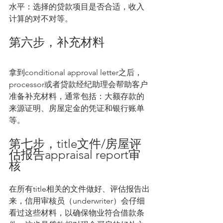
水平：选择的贷款项目是否合适，收入
计算的对不对等。
第六步，补充材料
拿到conditional approval letter之后，
processor或者贷款经纪助理会帮助客户
准备补充材料，通常包括：大额存款的
来源证明、房屋定金的凭证和银行账单
等。
第七步，title文件/房屋评
估报告appraisal report审
核
在所有title相关的文件做好、评估报告出
来，信用审核员（underwriter）会仔细
看过这些材料，以确保物业符合借款条