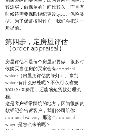
系保险经纪要保单，因为近两年保险比
较难买，做保单的时间比较久，而且有
时候还需要保险经纪更改typo、保险类
型。为了保证按时过户，我们会把这一
步提前。
第四步，定房屋评估
（order appraisal）
房屋评估不是每个房屋都要做，很多时
候购买自住房的买家会有appraisal 
waiver（房屋免评估的绿灯）。拿到
waiver有什么好处呢？不仅可以省去
$600-$700费用，还能缩短贷款处理流
程。
这是客户经常踩坑的地方，因为很多贷
款经纪会告诉客户，我们公司给你
appraisal waiver。那这个appraisal 
waiver是怎么来的呢？