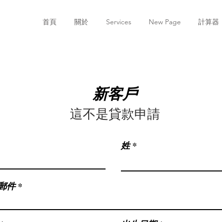
首頁
關於
Services
New Page
計算器
新客戶
這不是貸款申請
姓
郵件