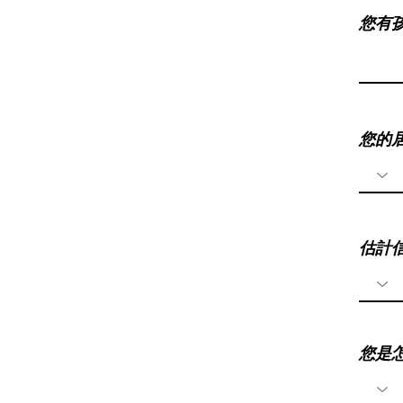
您有
您的
估計
您是