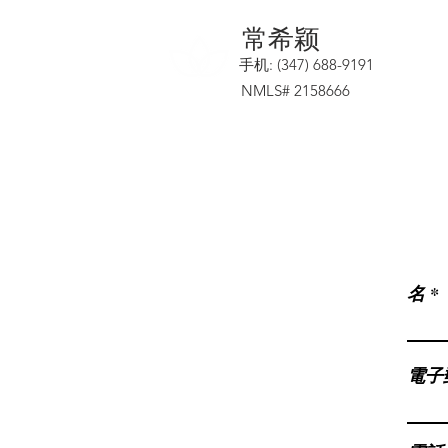
​常希颖
手机: (347) 688-9191
NMLS# 2158666
名
電子