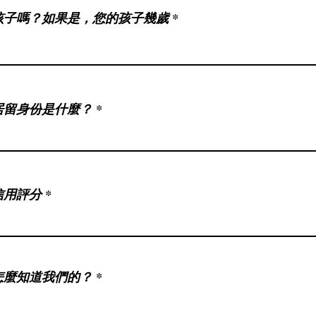
孩子嗎？如果是，您的孩子幾歲
居留身份是什麼？
信用評分
怎麼知道我們的？