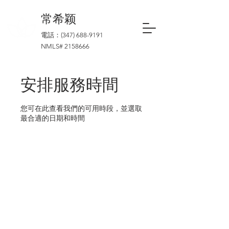
​常希颖
電話：(347)
688-9191
NMLS#
2158666
安排服務時間
您可在此查看我們的可用時段，並選取
最合適的日期和時間