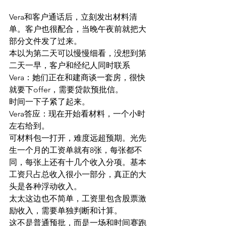
Vera和客户通话后，立刻发出材料清
单。客户也很配合，当晚午夜前就把大
部分文件发了过来。
本以为第二天可以慢慢细看，没想到第
二天一早，客户和经纪人同时联系
Vera：她们正在和建商谈一套房，很快
就要下offer，需要贷款预批信。
时间一下子紧了起来。
Vera答应：现在开始看材料，一个小时
左右给到。
可材料包一打开，难度远超预期。光先
生一个月的工资单就有8张，每张都不
同，每张上还有十几个收入分项。基本
工资只占总收入很小一部分，真正的大
头是各种浮动收入。
太太这边也不简单，工资里包含股票激
励收入，需要单独判断和计算。
这不是普通预批，而是一场和时间赛跑