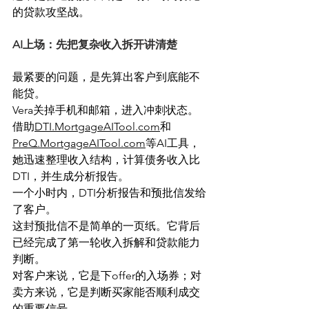
的贷款攻坚战。
AI上场：先把复杂收入拆开讲清楚
最紧要的问题，是先算出客户到底能不
能贷。
Vera关掉手机和邮箱，进入冲刺状态。
借助
DTI.MortgageAITool.com
和
PreQ.MortgageAITool.com
等AI工具，
她迅速整理收入结构，计算债务收入比
DTI，并生成分析报告。
一个小时内，DTI分析报告和预批信发给
了客户。
这封预批信不是简单的一页纸。它背后
已经完成了第一轮收入拆解和贷款能力
判断。
对客户来说，它是下offer的入场券；对
卖方来说，它是判断买家能否顺利成交
的重要信号。