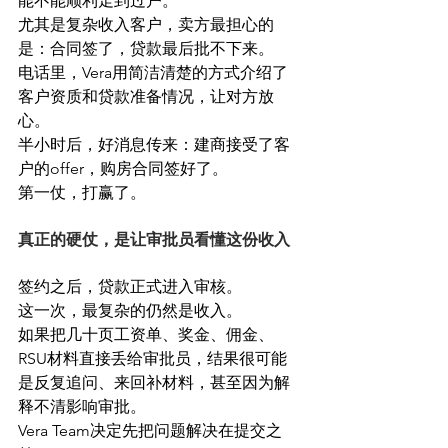
能不能顺利走到过户。
尤其是复杂收入客户，卖方最担心的
是：合同签了，贷款最后批不下来。
电话里，Vera用简洁清楚的方式介绍了
客户资质和贷款准备情况，让对方放
心。
半小时后，好消息传来：建商接受了客
户的offer，购房合同签好了。
第一仗，打赢了。
真正的硬仗，是让审批员看懂这份收入
签约之后，贷款正式进入审核。
这一次，最复杂的仍然是收入。
如果把几十页工资单、奖金、佣金、
RSU材料直接丢给审批员，结果很可能
是反复追问、来回补材料，甚至因为解
释不清影响审批。
Vera Team决定先把问题解决在提交之