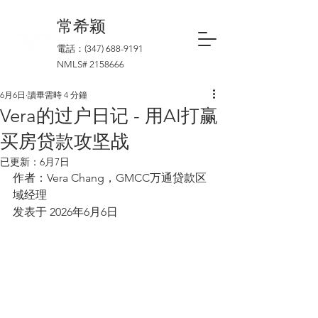
​常希颖
電話：(347)
688-9191
NMLS#
2158666
6月6日
讀畢需時 4 分鐘
Vera的过户日记 - 用AI打赢
买房贷款攻坚战
已更新：
6月7日
作者：Vera Chang，GMCC万通贷款区
域经理
发表于 2026年6月6日